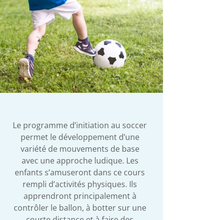
Le programme d’initiation au soccer
permet le développement d’une
variété de mouvements de base
avec une approche ludique. Les
enfants s’amuseront dans ce cours
rempli d’activités physiques. Ils
apprendront principalement à
contrôler le ballon, à botter sur une
courte distance et à faire des