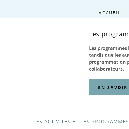
ACCUEIL
Les programm
Les programmes in
tandis que les au
programmation pe
collaborateurs.
EN SAVOIR
LES ACTIVITÉS ET LES PROGRAMME