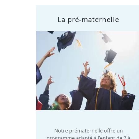
La pré-maternelle
Notre prématernelle offre un
programme adapté à l’enfant de 2 à