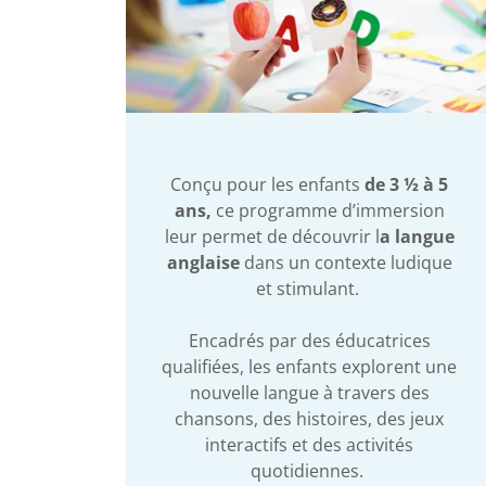
Conçu pour les enfants
de 3 ½ à 5
ans,
ce programme d’immersion
leur permet de découvrir l
a langue
anglaise
dans un contexte ludique
et stimulant.
Encadrés par des éducatrices
qualifiées, les enfants explorent une
nouvelle langue à travers des
chansons, des histoires, des jeux
interactifs et des activités
quotidiennes.