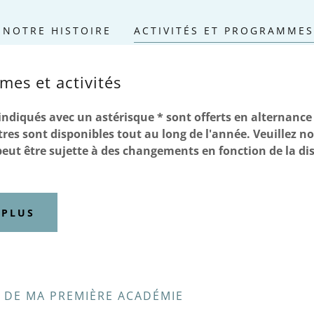
NOTRE HISTOIRE
ACTIVITÉS ET PROGRAMMES
es et activités
diqués avec un astérisque * sont offerts en alternance 
tres sont disponibles tout au long de l'année. Veuillez no
ut être sujette à des changements en fonction de la dis
 PLUS
S DE MA PREMIÈRE ACADÉMIE